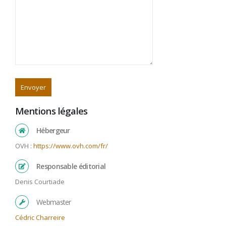
Mentions légales
Hébergeur
OVH :
https://www.ovh.com/fr/
Responsable éditorial
Denis Courtiade
Webmaster
Cédric Charreire