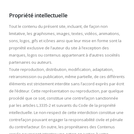
Propriété intellectuelle
Tout le contenu du présent site, incluant, de façon non
limitative, les graphismes, images, textes, vidéos, animations,
sons, logos, gifs et icônes ainsi que leur mise en forme sont la
propriété exclusive de l’auteur du site à l’exception des
marques, logos ou contenus appartenant à d’autres sociétés
partenaires ou auteurs.
Toute reproduction, distribution, modification, adaptation,
retransmission ou publication, même partielle, de ces différents
éléments est strictement interdite sans l’accord exprès par écrit
de l’éditeur. Cette représentation ou reproduction, par quelque
procédé que ce soit, constitue une contrefaçon sanctionnée
par les articles L.3335-2 et suivants du Code de la propriété
intellectuelle. Le non-respect de cette interdiction constitue une
contrefaçon pouvant engager la responsabilité civile et pénale
du contrefacteur. En outre, les propriétaires des Contenus
copiés pourraient intenter une action en justice à votre