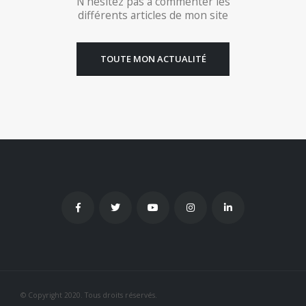
N’hésitez pas à commenter les
différents articles de mon site
TOUTE MON ACTUALITÉ
© Copyright 2020. Tous droits réservés.