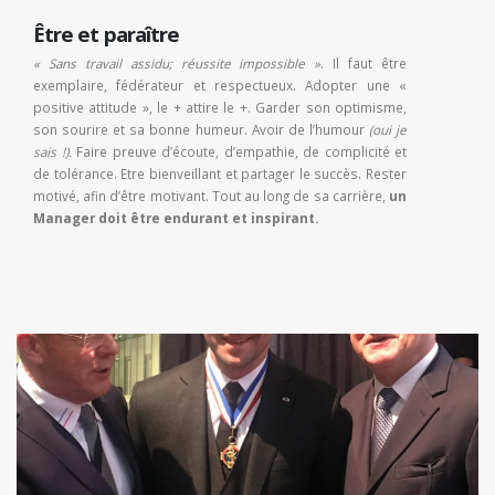
Être et paraître
« Sans travail assidu; réussite impossible »
. Il faut être
exemplaire, fédérateur et respectueux. Adopter une «
positive attitude », le + attire le +. Garder son optimisme,
son sourire et sa bonne humeur. Avoir de l’humour
(oui je
sais !).
Faire preuve d’écoute, d’empathie, de complicité et
de tolérance. Etre bienveillant et partager le succès. Rester
motivé, afin d’être motivant. Tout au long de sa carrière,
un
Manager doit être endurant et inspirant.