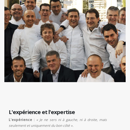
L'expérience et l'expertise
L’expérience :
« Je ne sers ni à gauche, ni à droite, mais
seulement et uniquement du bon côté ».