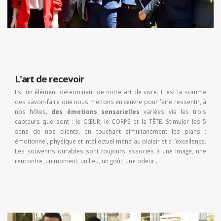
L'art de recevoir
Est un élément déterminant de notre art de vivre. Il est la somme
des savoir-faire que nous mettons en œuvre pour faire ressentir, à
nos hôtes,
des émotions sensorielles
variées via les trois
capteurs que sont : le CŒUR, le CORPS et la TÊTE. Stimuler les 5
sens de nos clients, en touchant simultanément les plans :
émotionnel, physique et intellectuel mène au plaisir et à l’excellence.
Les souvenirs durables sont toujours associés à une image, une
rencontre, un moment, un lieu, un goût, une odeur…