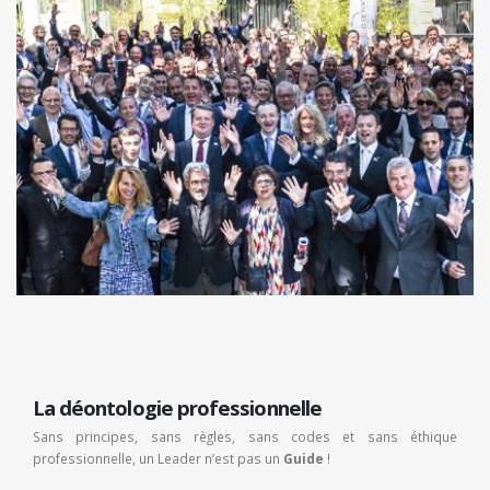
La déontologie professionnelle
Sans principes, sans règles, sans codes et sans éthique
professionnelle, un Leader n’est pas un
Guide
!