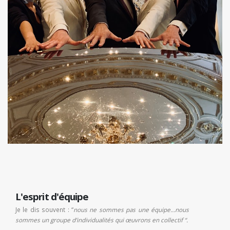
L'esprit d'équipe
Je le dis souvent : “
nous ne sommes pas une équipe…nous
sommes un groupe d’individualités qui œuvrons en collectif “.