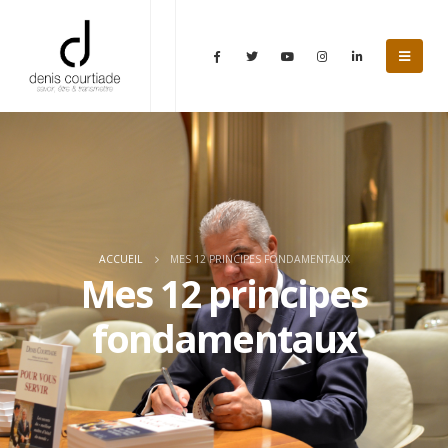
ACCUEIL
MES 12 PRINCIPES FONDAMENTAUX
Mes 12 principes
fondamentaux