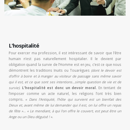
L'hospitalité
Pour exercer ma profession, il est intéressant de savoir que l’être
humain n’est pas naturellement hospitalier. Il le devient par
obligation quand la survie de l’Homme est en jeu, c’est ce que nous
démontrent les traditions Inuits ou Touarègues
(dont le devoir est
d’offrir à boire et à manger au visiteur de passage sans même savoir
qui il est, et ce que sont ses intentions…simple question de vie et de
survie)
.
L’hospitalité est donc un devoir moral.
En tentant de
l’imposer comme un acte naturel, les religions l’ont très bien
compris.
« Dans l’Antiquité, l’hôte qui survient est un bienfait des
Dieux et, avant même de lui demander qui il est, on lui offre un repas
de fête »
…
« Le mendiant, à qui l’on offre le couvert, est peut être un
Ange ou un Dieu déguisé ! »
.