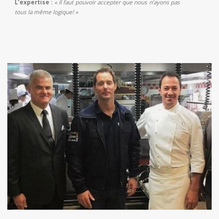
L’expertise :
« Il faut pouvoir accepter que nous n’ayons pas
tous la même logique! »