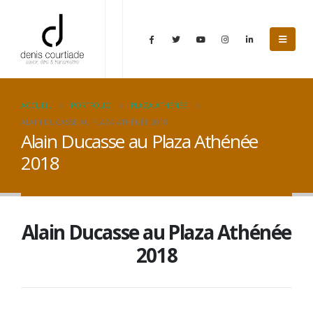
ACCUEIL
PORTFOLIO
PLAZA ATHÉNÉE
ALAIN DUCASSE AU PLAZA ATHÉNÉE 2018
Alain Ducasse au Plaza Athénée
2018
Alain Ducasse au Plaza Athénée
2018