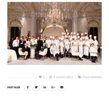
0
6 janvier 2019
Plaza Athénée
PARTAGER