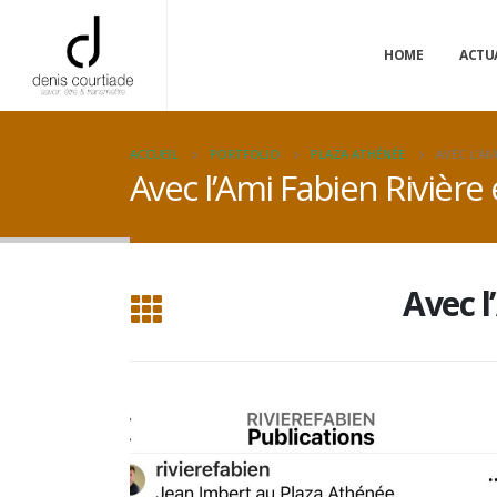
HOME
ACTU
ACCUEIL
PORTFOLIO
PLAZA ATHÉNÉE
AVEC L’AM
Avec l’Ami Fabien Rivière
Avec l