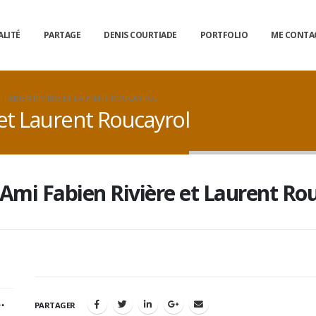
ALITÉ
PARTAGE
DENIS COURTIADE
PORTFOLIO
ME CONTA
I FABIEN RIVIÈRE ET LAURENT ROUCAYROL
 et Laurent Roucayrol
’Ami Fabien Rivière et Laurent Ro
PARTAGER