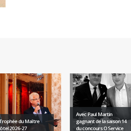
Avec Paul Martin
Trophée du Maître
gagnant de la saison 14
ôtel 2026-27
du concours O Service