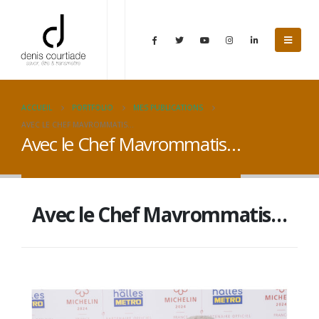
ACCUEIL
PORTFOLIO
MES PUBLICATIONS
AVEC LE CHEF MAVROMMATIS…
Avec le Chef Mavrommatis…
Avec le Chef Mavrommatis…