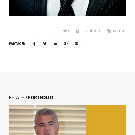
0
9 avril 2020
Portrait
PARTAGER
RELATED
PORTFOLIO