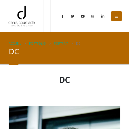
ACCUEIL
PORTFOLIO
PORTRAIT
DC
DC
DC