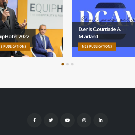
D.enis C.ourtiade A.
ipHotel 2022
M.arland
S PUBLICATIONS
MES PUBLICATIONS