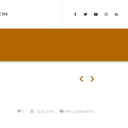
CTER
0
7 juin 2014
Mes publications