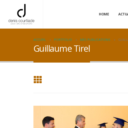
HOME
ACTU
ACCUEIL
PORTFOLIO
MES PUBLICATIONS
GUILL
Guillaume Tirel