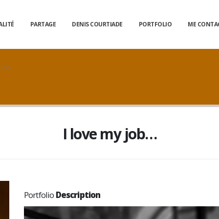
ALITÉ
PARTAGE
DENIS COURTIADE
PORTFOLIO
ME CONTA
Y JOB…
I love my job…
Portfolio
Description