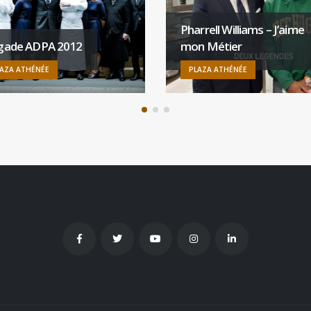
Pharrell Williams – J’aime
igade ADPA 2012
mon Métier
AZA ATHÉNÉE
PLAZA ATHÉNÉE