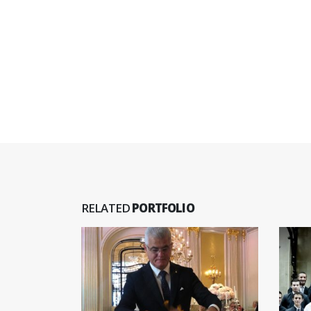
RELATED
PORTFOLIO