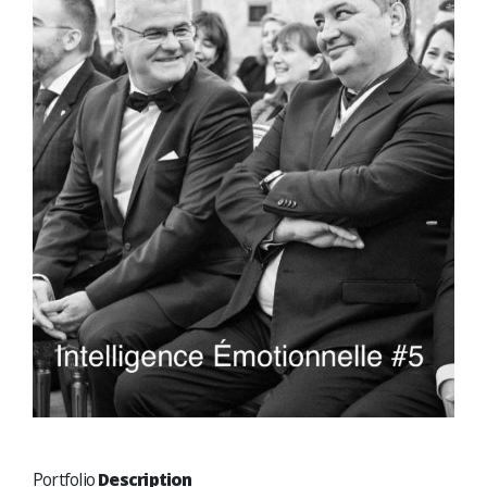
Portfolio
Description