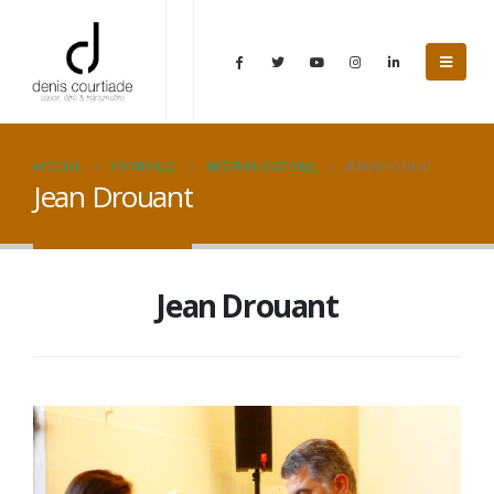
ACCUEIL
PORTFOLIO
MES PUBLICATIONS
JEAN DROUANT
Jean Drouant
Jean Drouant