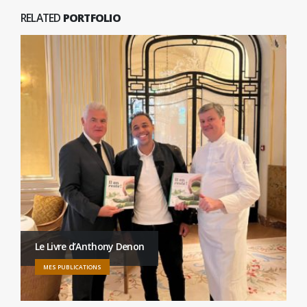
RELATED
PORTFOLIO
Le Livre d’Anthony Denon
MES PUBLICATIONS