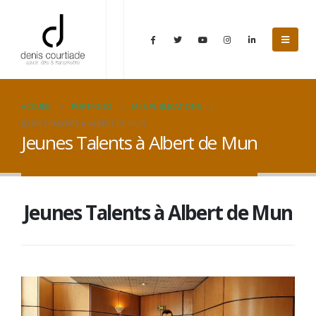
ACCUEIL
PORTFOLIO
MES PUBLICATIONS
JEUNES TALENTS À ALBERT DE MUN
Jeunes Talents à Albert de Mun
Jeunes Talents à Albert de Mun