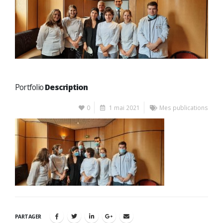
Portfolio
Description
0
1 mai 2021
Mes publications
PARTAGER