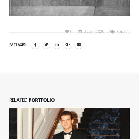
0
3 avril 2020
Portrait
PARTAGER
RELATED
PORTFOLIO