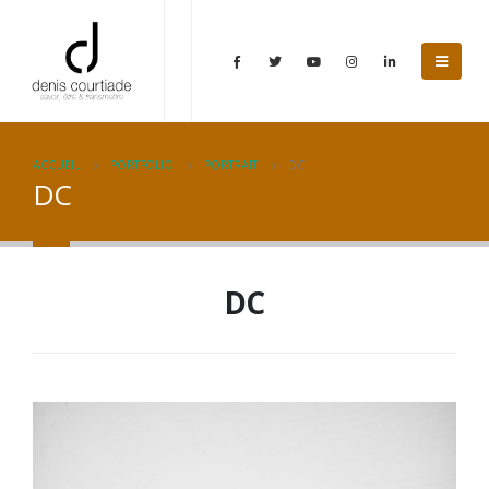
ACCUEIL
PORTFOLIO
PORTRAIT
DC
DC
DC