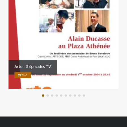
Arte – 5 épisodes TV
MÉDIAS