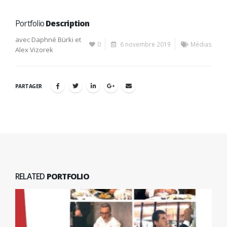
Portfolio
Description
avec Daphné Bürki et
0
6 novembre 2019
Médias
Alex Vizorek
PARTAGER
RELATED
PORTFOLIO