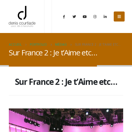
ACCUEIL
PORTFOLIO
MÉDIAS
SUR FRANCE 2 : JE T’AIME ETC…
Sur France 2 : Je t’Aime etc…
Sur France 2 : Je t’Aime etc…