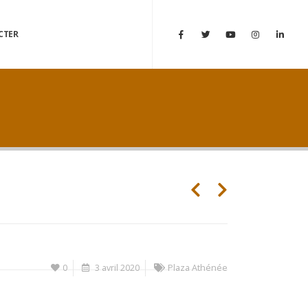
CTER
0
3 avril 2020
Plaza Athénée