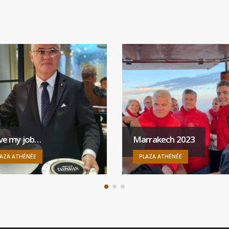
ove my job…
Marrakech 2023
AZA ATHÉNÉE
PLAZA ATHÉNÉE