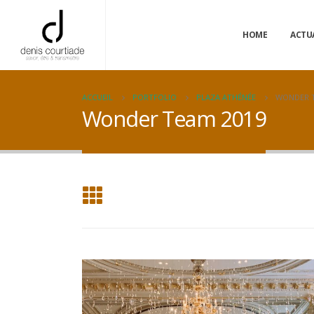
HOME
ACTU
ACCUEIL
PORTFOLIO
PLAZA ATHÉNÉE
WONDER T
Wonder Team 2019