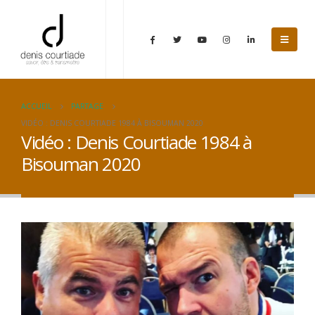
ACCUEIL
PARTAGE
VIDÉO : DENIS COURTIADE 1984 À BISOUMAN 2020
Vidéo : Denis Courtiade 1984 à
Bisouman 2020