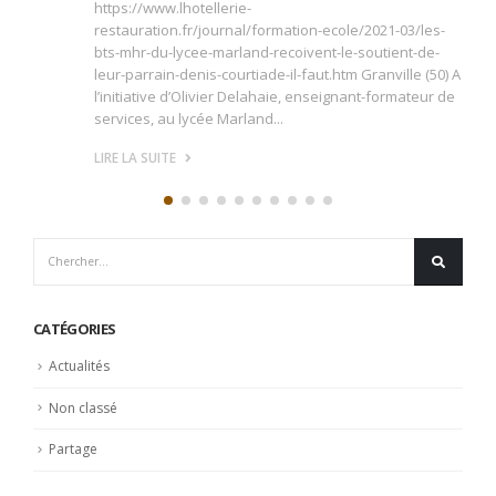
CATÉGORIES
Actualités
Non classé
Partage
LATEST POSTS
Participation au projet : Le maître d’hôtel du XXIe siècle
4 mai 2026