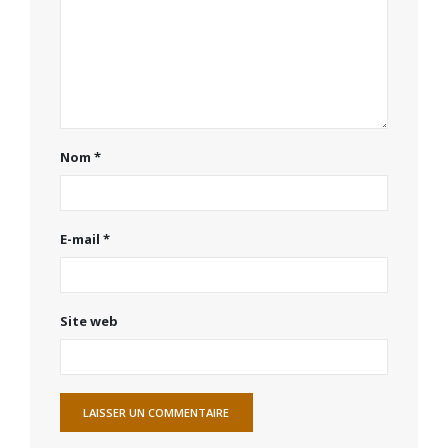
Nom
*
E-mail
*
Site web