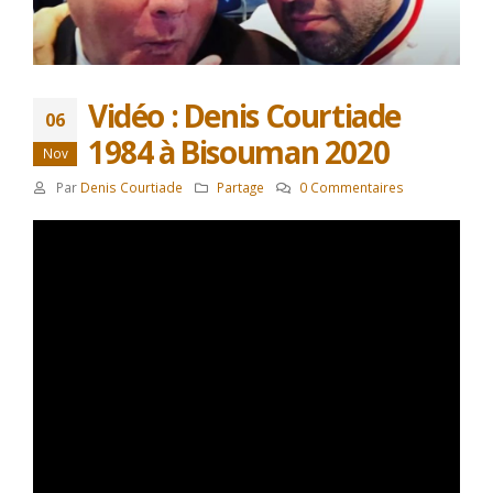
Vidéo : Denis Courtiade
06
1984 à Bisouman 2020
Nov
Par
Denis Courtiade
Partage
0 Commentaires