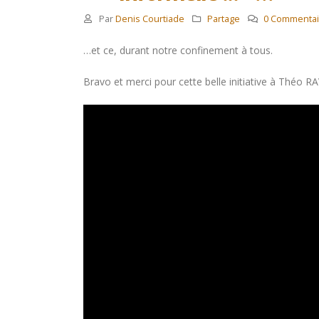
Par
Denis Courtiade
Partage
0 Commentai
…et ce, durant notre confinement à tous.
Bravo et merci pour cette belle initiative à Théo 