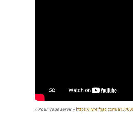
«
Pour vous servir
»
https://livre.fnac.com/a1370