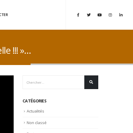
CTER
e !!! »…
CATÉGORIES
Actualités
Non classé