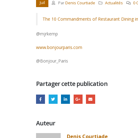
Juil
Par
Denis Courtiade
Actualités
0 
The 10 Commandments of Restaurant Dining in
@mjrkemp
www.bonjourparis.com
@Bonjour_Paris
Partager cette publication
Auteur
Denis Courtiade