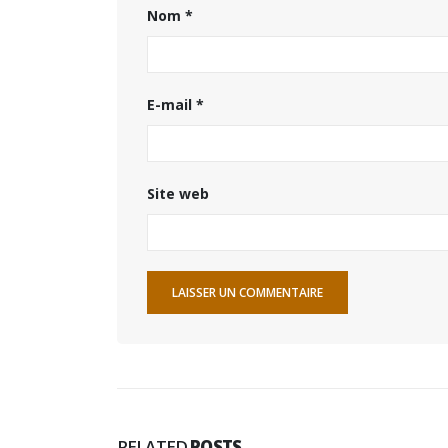
Nom
*
E-mail
*
Site web
RELATED
POSTS