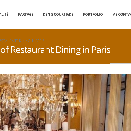
ALITÉ
PARTAGE
DENIS COURTIADE
PORTFOLIO
ME CONTA
STAURANT DINING IN PARIS
 Restaurant Dining in Paris