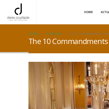
HOME
ACTU
ACCUEIL
ACTUALITÉS
THE 10 COMMANDMENTS OF RE
The 10 Commandments of