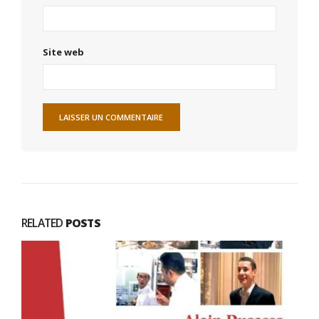
Site web
RELATED
POSTS