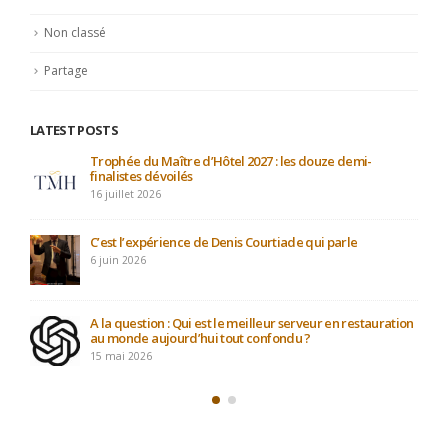
Partage
LATEST POSTS
Participation au projet : Le maître d’hôtel du XXIe siècle
4 mai 2026
Avec de nouveaux jeunes Talents…
21 avril 2026
PODCAST : L’art de l’invisibilité : la masterclass du Plaza
Athénée sur l’Expérience Client.
12 avril 2026