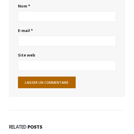
Nom
*
E-mail
*
Site web
RELATED
POSTS