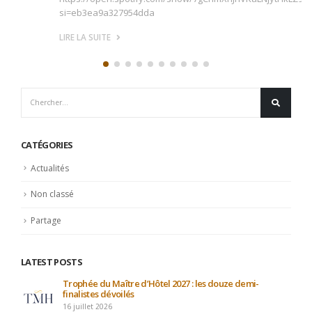
si=eb3ea9a327954dda
LIRE LA SUITE
CATÉGORIES
Actualités
Non classé
Partage
LATEST POSTS
Trophée du Maître d’Hôtel 2027 : les douze demi-
finalistes dévoilés
16 juillet 2026