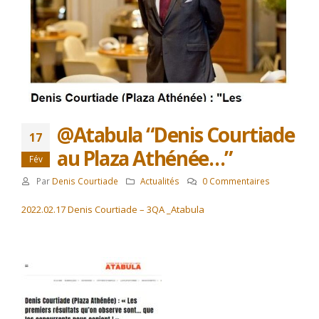
@Atabula “Denis Courtiade
17
au Plaza Athénée…”
Fév
Par
Denis Courtiade
Actualités
0 Commentaires
2022.02.17 Denis Courtiade – 3QA _Atabula