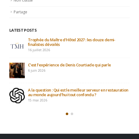
Non classé
Partage
LATEST POSTS
Trophée du Maître d’Hôtel 2027 : les douze demi-
finalistes dévoilés
16 juillet 2026
C’est l’expérience de Denis Courtiade qui parle
6 juin 2026
A la question : Qui est le meilleur serveur en restauration
au monde aujourd’hui tout confondu ?
15 mai 2026