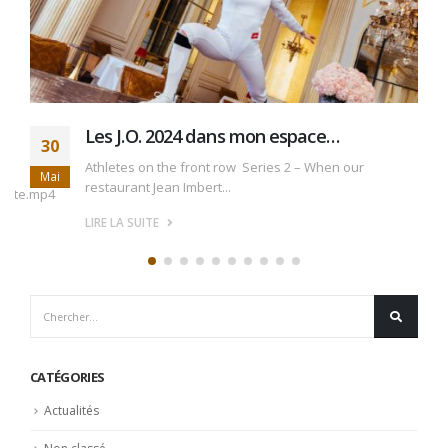
Les J.O. 2024 dans mon espace…
30
Athletes on the front row Series 2 – When our
Mai
restaurant Jean Imbert...
mite.mp4
LIRE LA SUITE
CATÉGORIES
Actualités