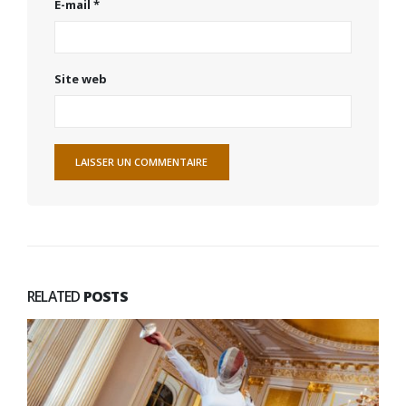
E-mail
*
Site web
RELATED
POSTS