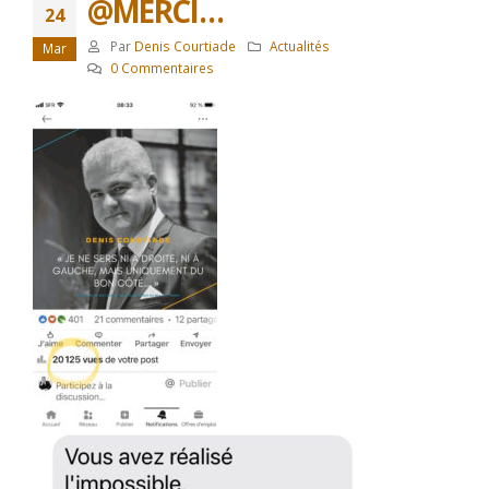
@MERCI…
24
Par
Denis Courtiade
Actualités
Mar
0 Commentaires