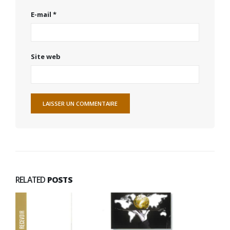
E-mail
*
Site web
RELATED
POSTS