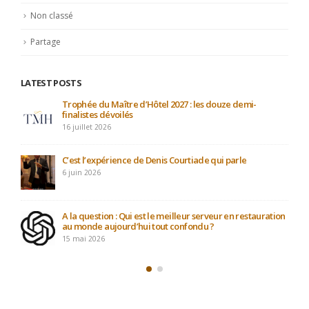
Non classé
Partage
LATEST POSTS
Trophée du Maître d’Hôtel 2027 : les douze demi-
finalistes dévoilés
16 juillet 2026
C’est l’expérience de Denis Courtiade qui parle
6 juin 2026
A la question : Qui est le meilleur serveur en restauration
au monde aujourd’hui tout confondu ?
15 mai 2026