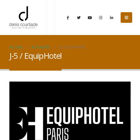
ACCUEIL
ACTUALITÉS
J-5 / EQUIPHOTEL
J-5 / EquipHotel