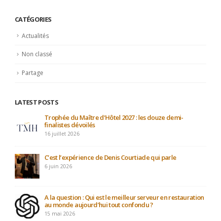
CATÉGORIES
Actualités
Non classé
Partage
LATEST POSTS
Trophée du Maître d’Hôtel 2027 : les douze demi-
finalistes dévoilés
16 juillet 2026
C’est l’expérience de Denis Courtiade qui parle
6 juin 2026
A la question : Qui est le meilleur serveur en restauration
au monde aujourd’hui tout confondu ?
15 mai 2026