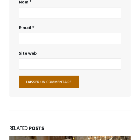
Nom
*
E-mail
*
Site web
RELATED
POSTS