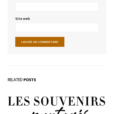
Site web
RELATED
POSTS