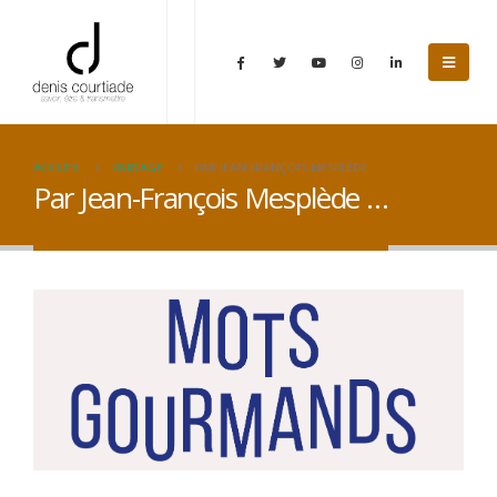
ACCUEIL
PARTAGE
PAR JEAN-FRANÇOIS MESPLÈDE …
Par Jean-François Mesplède …