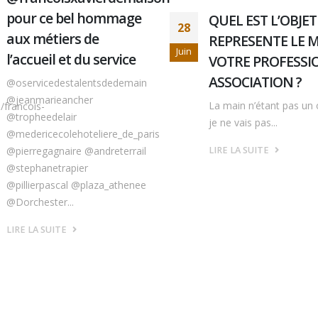
https://5s1rmh-
5e.myshopify.com/collec
QUEL EST L’OBJET QUI
interviews Nous tenion
REPRESENTE LE MIEUX
vous adresser ce mess
VOTRE PROFESSION /
suite à notre soutenance
ASSOCIATION ?
LIRE LA SUITE
La main n’étant pas un objet ;
je ne vais pas...
LIRE LA SUITE