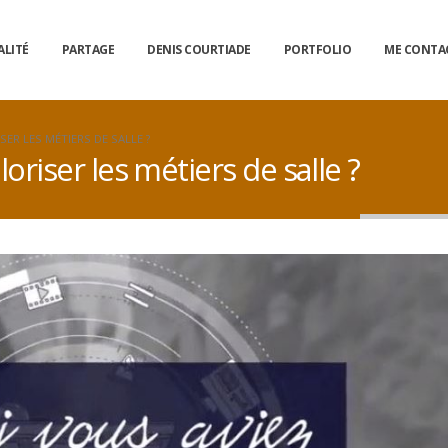
ALITÉ
PARTAGE
DENIS COURTIADE
PORTFOLIO
ME CONTA
SER LES MÉTIERS DE SALLE ?
loriser les métiers de salle ?