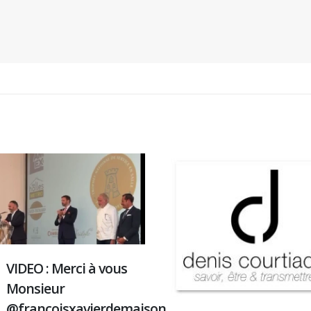
Interview mémoir
30
Bonnes Personne
Sep