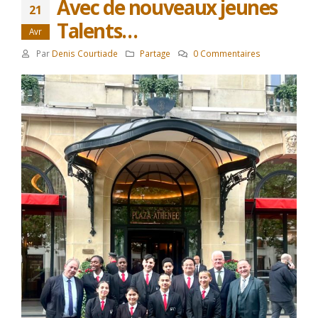
Avec de nouveaux jeunes
21
Talents…
Avr
Par
Denis Courtiade
Partage
0 Commentaires