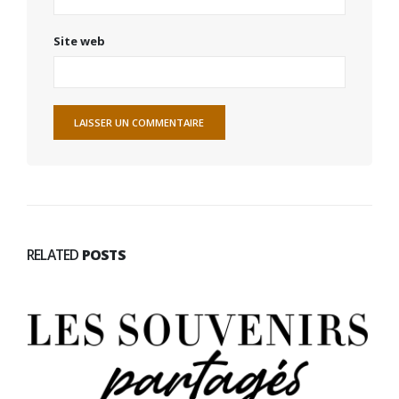
Site web
RELATED
POSTS