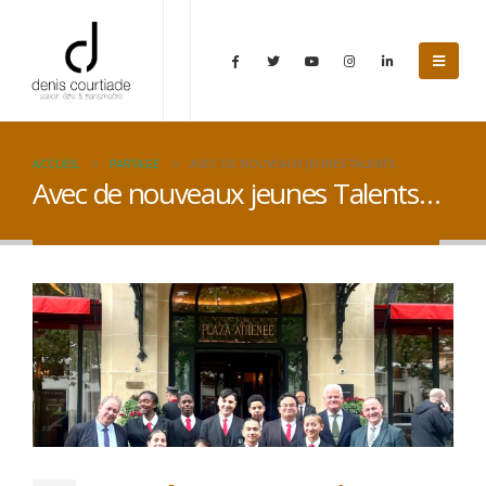
ACCUEIL
PARTAGE
AVEC DE NOUVEAUX JEUNES TALENTS…
Avec de nouveaux jeunes Talents…