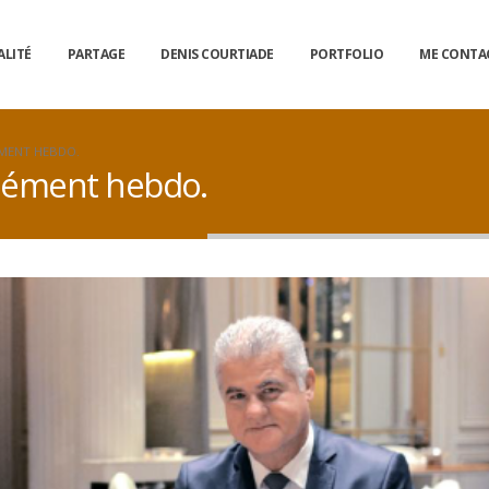
ALITÉ
PARTAGE
DENIS COURTIADE
PORTFOLIO
ME CONTA
ÉMENT HEBDO.
pplément hebdo.