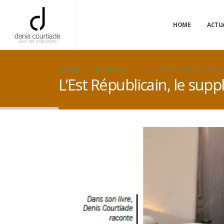
HOME
ACTU
ACCUEIL
ACTUALITÉS
L’EST RÉPUBLICAIN, LE SUPPL
L’Est Républicain, le su