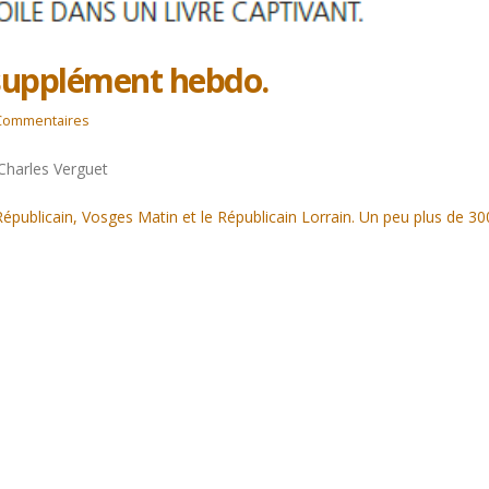
e supplément hebdo.
Commentaires
harles Verguet
publicain, Vosges Matin et le Républicain Lorrain. Un peu plus de 30