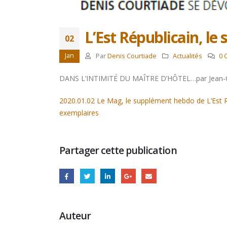
L’Est Républicain, l
02
Jan
Par
Denis Courtiade
Actualités
0 
DANS L’INTIMITÉ DU MAÎTRE D’HÔTEL…par Jean-C
2020.01.02 Le Mag, le supplément hebdo de L’Est Ré
exemplaires
Partager cette publication
Auteur