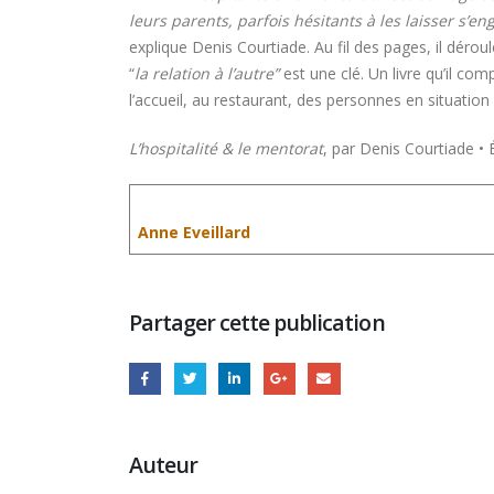
leurs parents, parfois hésitants à les laisser s’e
explique Denis Courtiade. Au fil des pages, il déroule
“
la relation à l’autre”
est une clé. Un livre qu’il com
l’accueil, au restaurant, des personnes en situation
L’hospitalité & le mentorat
, par Denis Courtiade • É
Anne Eveillard
Partager cette publication
Auteur