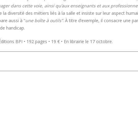
ngager dans cette voie, ainsi qu’aux enseignants et aux professionne
 la diversité des métiers liés à la salle et insiste sur leur aspect huma
pare aussi à “
une boîte à outils”
. À titre d’exemple, il consacre une par
 de handicap.
ditions BPI • 192 pages • 19 € • En librairie le 17 octobre.