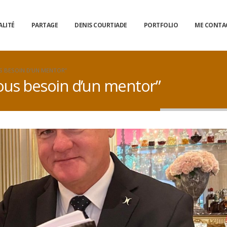
ALITÉ
PARTAGE
DENIS COURTIADE
PORTFOLIO
ME CONTA
US BESOIN D’UN MENTOR”
tous besoin d’un mentor”